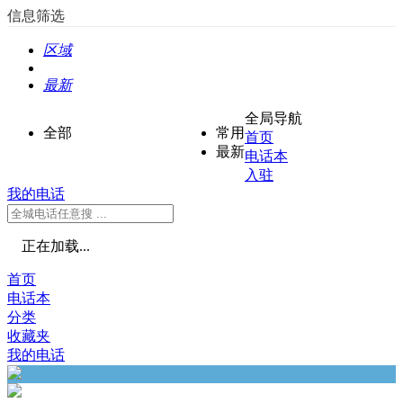
信息筛选
区域
最新
全局导航
全部
常用
首页
最新
电话本
入驻
我的电话
正在加载...
首页
电话本
分类
收藏夹
我的电话